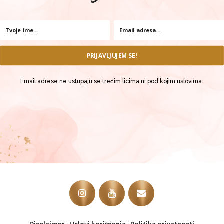
PRIJAVLJUJEM SE!
Email adrese ne ustupaju se trećim licima ni pod kojim uslovima.