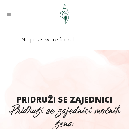
No posts were found.
PRIDRUŽI SE ZAJEDNICI
Pridruži se zajednici moćnih
žena